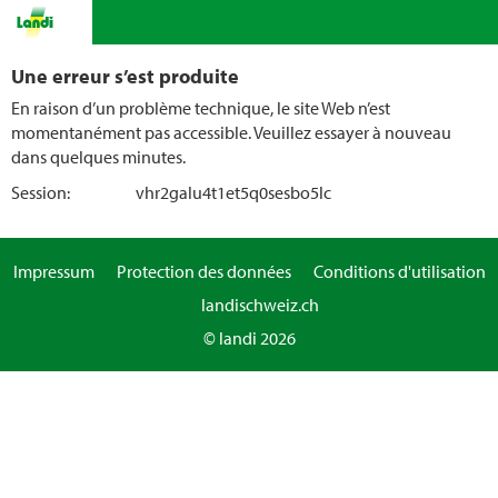
Une erreur s’est produite
En raison d’un problème technique, le site Web n’est
momentanément pas accessible. Veuillez essayer à nouveau
dans quelques minutes.
Session:
vhr2galu4t1et5q0sesbo5lc
Impressum
Protection des données
Conditions d'utilisation
landischweiz.ch
© landi 2026