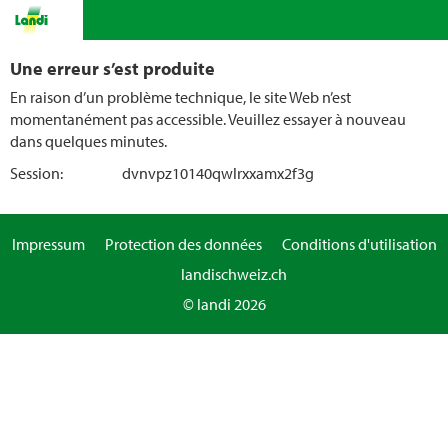
Une erreur s’est produite
En raison d’un problème technique, le site Web n’est
momentanément pas accessible. Veuillez essayer à nouveau
dans quelques minutes.
Session:
dvnvpz10140qwlrxxamx2f3g
Impressum
Protection des données
Conditions d'utilisation
landischweiz.ch
© landi 2026