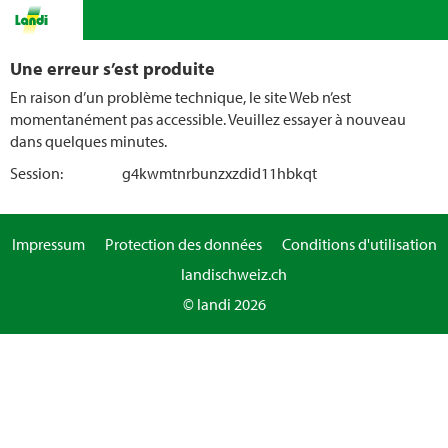
Une erreur s’est produite
En raison d’un problème technique, le site Web n’est
momentanément pas accessible. Veuillez essayer à nouveau
dans quelques minutes.
Session:
g4kwmtnrbunzxzdid11hbkqt
Impressum
Protection des données
Conditions d'utilisation
landischweiz.ch
© landi 2026