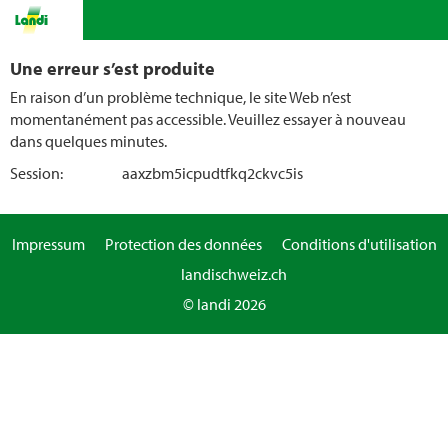
Une erreur s’est produite
En raison d’un problème technique, le site Web n’est
momentanément pas accessible. Veuillez essayer à nouveau
dans quelques minutes.
Session:
aaxzbm5icpudtfkq2ckvc5is
Impressum
Protection des données
Conditions d'utilisation
landischweiz.ch
© landi 2026