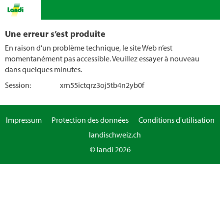
Une erreur s’est produite
En raison d’un problème technique, le site Web n’est
momentanément pas accessible. Veuillez essayer à nouveau
dans quelques minutes.
Session:
xrn55ictqrz3oj5tb4n2yb0f
Impressum
Protection des données
Conditions d'utilisation
landischweiz.ch
© landi 2026