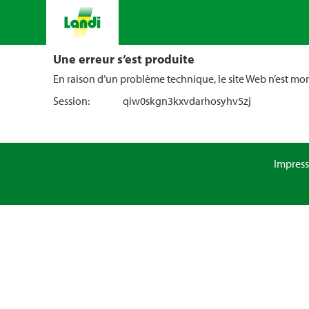
Une erreur s’est produite
En raison d’un problème technique, le site Web n’est m
Session:
qiw0skgn3kxvdarhosyhv5zj
Impres