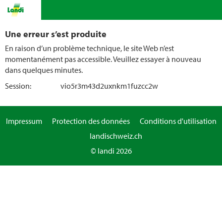
Une erreur s’est produite
En raison d’un problème technique, le site Web n’est
momentanément pas accessible. Veuillez essayer à nouveau
dans quelques minutes.
Session:
vio5r3m43d2uxnkm1fuzcc2w
Impressum
Protection des données
Conditions d'utilisation
landischweiz.ch
© landi 2026