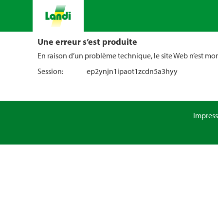
Une erreur s’est produite
En raison d’un problème technique, le site Web n’est m
Session:
ep2ynjn1ipaot1zcdn5a3hyy
Impres