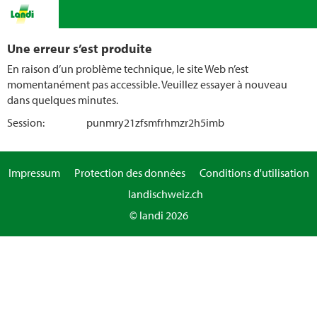
Une erreur s’est produite
En raison d’un problème technique, le site Web n’est
momentanément pas accessible. Veuillez essayer à nouveau
dans quelques minutes.
Session:
punmry21zfsmfrhmzr2h5imb
Impressum
Protection des données
Conditions d'utilisation
landischweiz.ch
© landi 2026