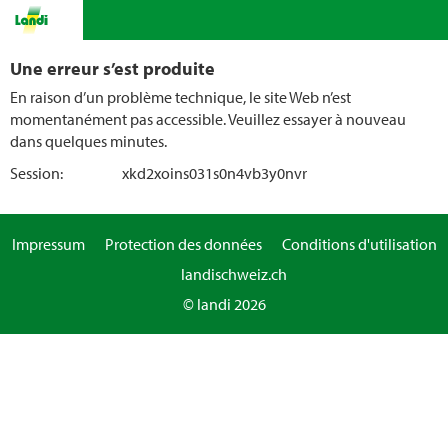
Une erreur s’est produite
En raison d’un problème technique, le site Web n’est
momentanément pas accessible. Veuillez essayer à nouveau
dans quelques minutes.
Session:
xkd2xoins031s0n4vb3y0nvr
Impressum
Protection des données
Conditions d'utilisation
landischweiz.ch
© landi 2026