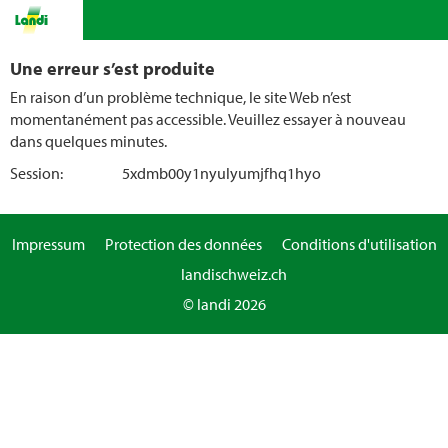
Une erreur s’est produite
En raison d’un problème technique, le site Web n’est
momentanément pas accessible. Veuillez essayer à nouveau
dans quelques minutes.
Session:
5xdmb00y1nyulyumjfhq1hyo
Impressum
Protection des données
Conditions d'utilisation
landischweiz.ch
© landi 2026