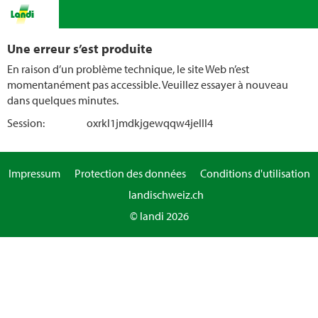
Une erreur s’est produite
En raison d’un problème technique, le site Web n’est
momentanément pas accessible. Veuillez essayer à nouveau
dans quelques minutes.
Session:
oxrkl1jmdkjgewqqw4jelll4
Impressum
Protection des données
Conditions d'utilisation
landischweiz.ch
© landi 2026