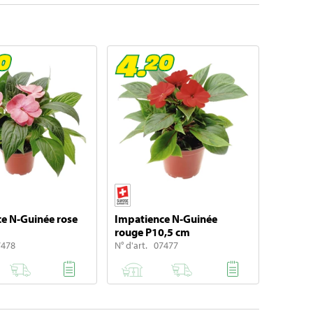
e N-Guinée rose
Impatience N-Guinée
rouge P10,5 cm
7478
N° d'art. 07477