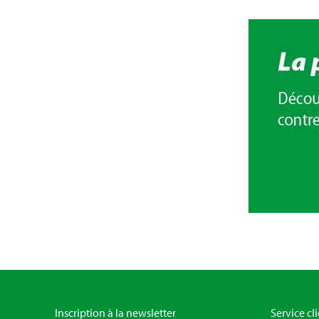
Inscription à la newsletter
Service cl