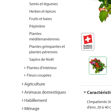
Semis et légumes
Herbes et épices
Fruits et baies
Pépinière
Plantes
méditerranéennes
Plantes grimpantes et
plantes pérennes
Sapins de Noël
Plantes d'intérieur
Fleurs coupées
Agriculture
Animaux domestiques
Caractérist
Habillement
L’impatiente (
d’env. 20 à 40
Ménage