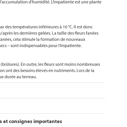
l’accumulation d’humidité. L’impatiente est une plante
 des températures inférieures à 10 °C. Il est donc
’après les dernières gelées. La taille des fleurs fanées
rs fanées, cela stimule la formation de nouveaux
secs – sont indispensables pour l’impatiente.
s (brûlures). En outre, les fleurs sont moins nombreuses
on ont des besoins élevés en nutriments. Lors de la
ue durée au terreau.
s et consignes importantes