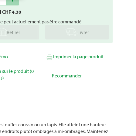
al CHF
4.30
ne peut actuellement pas être commandé
Retirer
Livrer
mémo
Imprimer la page produit
 sur le produit (0
Recommander
s)
 touffes coussin ou un tapis. Elle atteint une hauteur
 les endroits plutôt ombragés à mi-ombragés. Maintenez