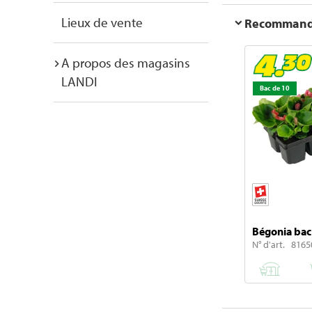
Lieux de vente
Recommanda
A propos des magasins
LANDI
Bac de 10
Bégonia bac
N° d'art. 8165