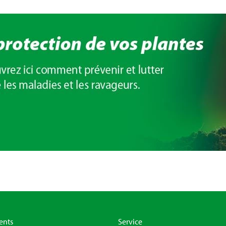
ients
Service