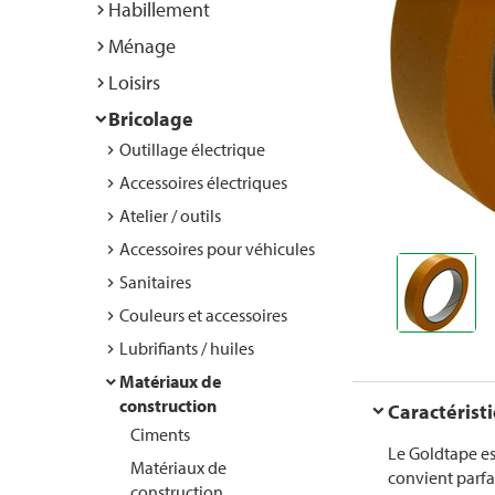
Habillement
Ménage
Loisirs
Bricolage
Outillage électrique
Accessoires électriques
Atelier / outils
Accessoires pour véhicules
Sanitaires
Couleurs et accessoires
Lubrifiants / huiles
Matériaux de
construction
Caractérist
Ciments
Le Goldtape es
Matériaux de
convient parfa
construction