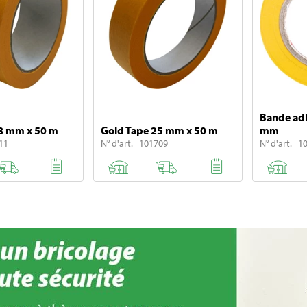
Bande adh
8 mm x 50 m
Gold Tape 25 mm x 50 m
mm
11
N° d'art. 101709
N° d'art. 1