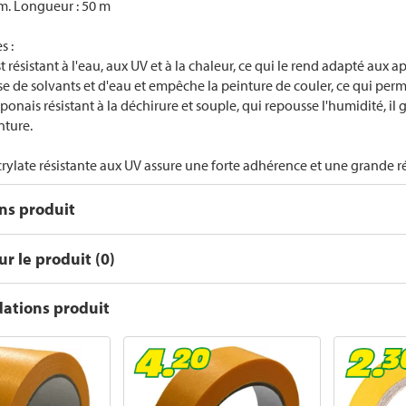
m. Longueur : 50 m
s :
 résistant à l'eau, aux UV et à la chaleur, ce qui le rend adapté aux ap
se de solvants et d'eau et empêche la peinture de couler, ce qui perm
aponais résistant à la déchirure et souple, qui repousse l'humidité, i
nture.
crylate résistante aux UV assure une forte adhérence et une grande ré
ons produit
r le produit (0)
tions produit