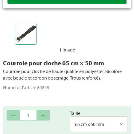
1 Image
Courroie pour cloche 65 cm × 50 mm
Courroie pour cloche de haute qualité en polyester. Bicolore
avec boucle et cordon de serrage. Trous renforcés.
Numéro d'article
85858
Taille
remove
add
65 cm x 50 mm