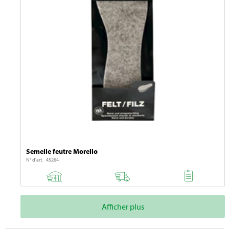
Semelle feutre Morello
N° d'art. 45264
Afficher plus