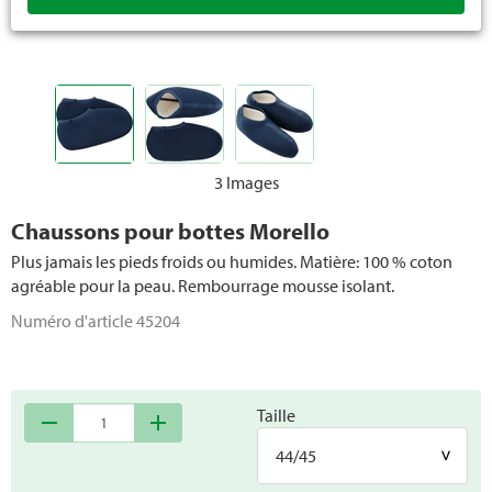
Accessoires pour chaussures
3 Images
Chaussons pour bottes Morello
Plus jamais les pieds froids ou humides. Matière: 100 % coton
agréable pour la peau. Rembourrage mousse isolant.
Numéro d'article
45204
Taille
remove
add
44/45