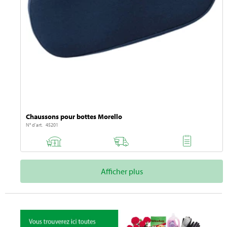
Chaussons pour bottes Morello
N° d'art. 45201
Afficher plus