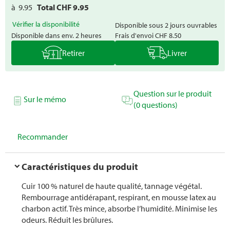
à
9.95
Total CHF
9.95
Vérifier la disponibilité
Disponible sous 2 jours ouvrables
Disponible dans env. 2 heures
Frais d'envoi
CHF 8.50
Retirer
Livrer
Question sur le produit
Sur le mémo
(0 questions)
Recommander
Caractéristiques du produit
Cuir 100 % naturel de haute qualité, tannage végétal.
Rembourrage antidérapant, respirant, en mousse latex au
charbon actif. Très mince, absorbe l’humidité. Minimise les
odeurs. Réduit les brûlures.