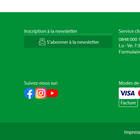
Inscription à la newsletter
Service cl
0848 000 
S’abonner à la newsletter
Lu - Ve: 7:
Formulair
Suivez-nous sur:
Modes de
Facture
Impres