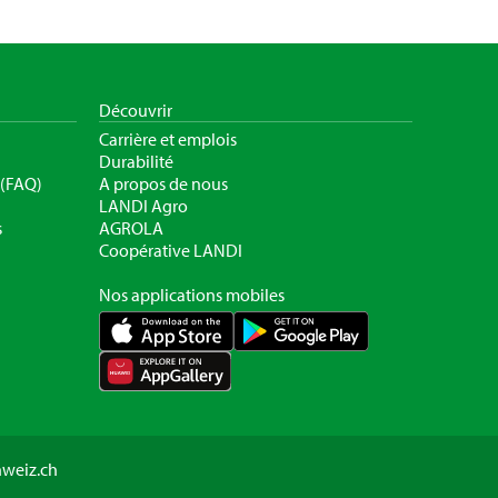
Découvrir
Carrière et emplois
Durabilité
 (FAQ)
A propos de nous
LANDI Agro
s
AGROLA
Coopérative LANDI
Nos applications mobiles
hweiz.ch