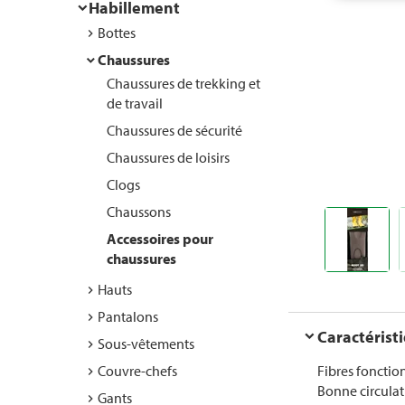
Habillement
Bottes
Chaussures
Chaussures de trekking et
de travail
Chaussures de sécurité
Chaussures de loisirs
Clogs
Chaussons
Accessoires pour
chaussures
Hauts
Pantalons
Caractérist
Sous-vêtements
Couvre-chefs
Fibres fonctio
Bonne circulati
Gants