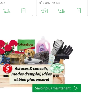
5237
N° d'art. 46138