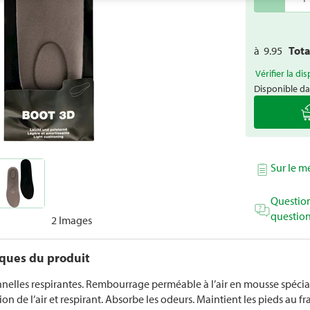
à
9.95
Tot
Vérifier la dis
Disponible da
Sur le 
Question
question
2 Images
iques du produit
nnelles respirantes. Rembourrage perméable à l’air en mousse spéciale
on de l’air et respirant. Absorbe les odeurs. Maintient les pieds au fra