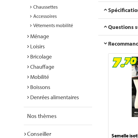
Chaussettes
Spécificati
Accessoires
Vêtements mobilité
Questions su
Ménage
Recommanda
Loisirs
Bricolage
Chauffage
Mobilité
Boissons
Denrées alimentaires
Nos thèmes
Conseiller
Semelle iso