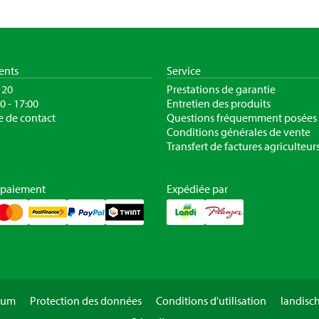
ients
Service
120
Prestations de garantie
30 - 17:00
Entretien des produits
e de contact
Questions fréquemment posées
Conditions générales de vente
Transfert de factures agriculteur
 paiement
Expédiée par
sum
Protection des données
Conditions d'utilisation
landisc