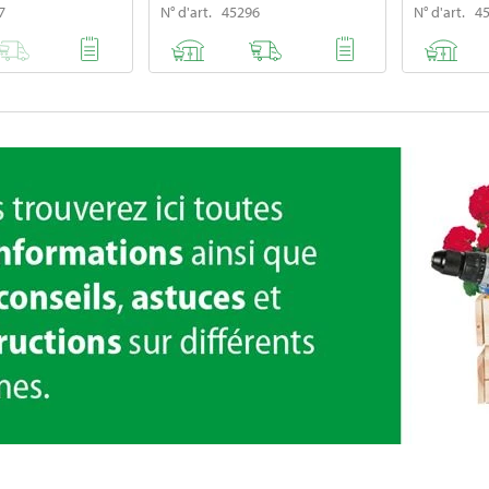
7
N° d'art. 45296
N° d'art. 4