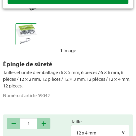
1 Image
Épingle de sûreté
Tailles et unité d'emballage : 6 × 5 mm, 6 pièces / 6 × 6 mm, 6
pièces / 12 × 2 mm, 12 pièces / 12 × 3 mm, 12 pièces / 12 × 4 mm,
12 pièces.
Numéro d'article
59042
Taille
remove
add
12 x 4 mm