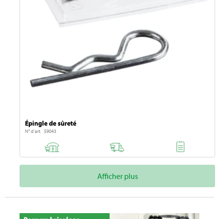
Épingle de sûreté
N° d'art. 59043
Afficher plus