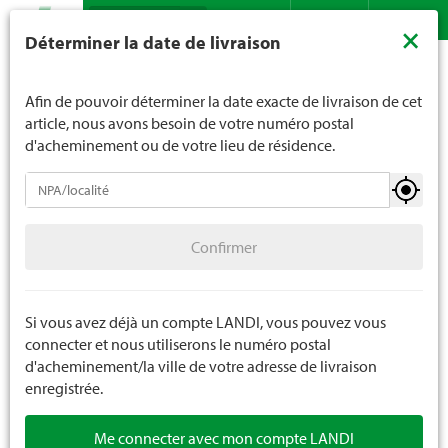
Recherche
LANDI ne vend généralement pas d'alcool aux jeunes de
×
Déterminer la date de livraison
moins de 16 ans. La limite d'âge est de 18 ans pour les
Assortiment
Bricolage
Accessoires pour véhicules
Contact
DE
FR
spiritueux. En indiquant votre date de naissance, vous
Accessoires tracteurs
nous indiquez votre âge de manière contraignante.
Afin de pouvoir déterminer la date exacte de livraison de cet
article, nous avons besoin de votre numéro postal
d'acheminement ou de votre lieu de résidence.
Accessoires pour véhicules
Confirmer
Accessoires tracteurs
6 pièces
Confirmer
Accessoires voitures
Accessoires scooters
Si vous avez déjà un compte LANDI, vous pouvez vous
connecter et nous utiliserons le numéro postal
Accessoires bicylettes
d'acheminement/la ville de votre adresse de livraison
enregistrée.
Pièces de rechange accessoires véhicules
Me connecter avec mon compte LANDI