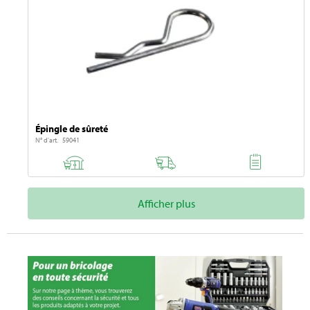
Épingle de sûreté
N° d'art. 59041
Afficher plus