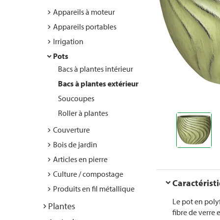
Appareils à moteur
Appareils portables
Irrigation
Pots
Bacs à plantes intérieur
Bacs à plantes extérieur
Soucoupes
Roller à plantes
Couverture
Bois de jardin
Articles en pierre
Culture / compostage
Caractérist
Produits en fil métallique
Le pot en polyf
Plantes
fibre de verre 