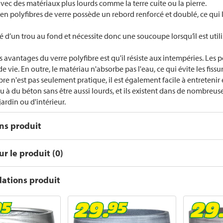
ec des matériaux plus lourds comme la terre cuite ou la pierre.
 en polyfibres de verre possède un rebord renforcé et doublé, ce qui l
é d’un trou au fond et nécessite donc une soucoupe lorsqu’il est utilisé
 avantages du verre polyfibre est qu'il résiste aux intempéries. Les po
 vie. En outre, le matériau n'absorbe pas l'eau, ce qui évite les fissur
ibre n'est pas seulement pratique, il est également facile à entreteni
ou à du béton sans être aussi lourds, et ils existent dans de nombreuse
jardin ou d'intérieur.
ons produit
r le produit (0)
tions produit