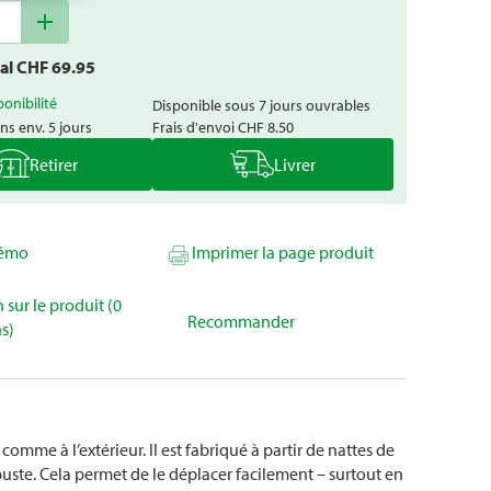
add
tal CHF
69.95
ponibilité
Disponible sous 7 jours ouvrables
ns env. 5 jours
Frais d'envoi
CHF 8.50
Retirer
Livrer
mémo
Imprimer la page produit
 sur le produit (0
Recommander
s)
 comme à l’extérieur. Il est fabriqué à partir de nattes de
robuste. Cela permet de le déplacer facilement – surtout en