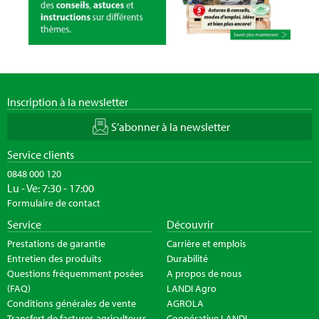
Inscription à la newsletter
S’abonner à la newsletter
Service clients
0848 000 120
Lu - Ve: 7:30 - 17:00
Formulaire de contact
Service
Découvrir
Prestations de garantie
Carrière et emplois
Entretien des produits
Durabilité
Questions fréquemment posées
A propos de nous
(FAQ)
LANDI Agro
Conditions générales de vente
AGROLA
Transfert de factures agriculteurs
Coopérative LANDI