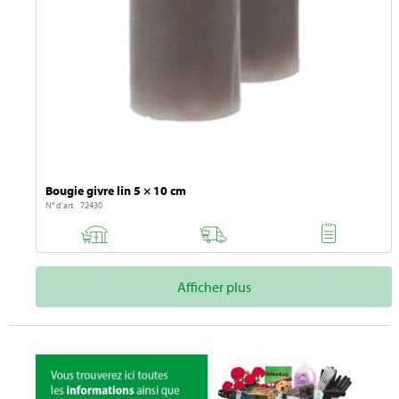
Bougie givre lin 5 × 10 cm
N° d'art. 72430
Afficher plus