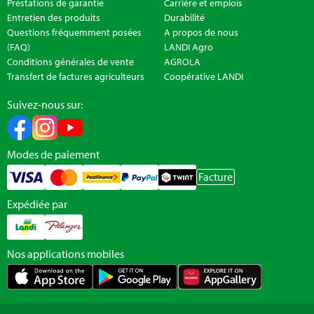
Prestations de garantie
Carrière et emplois
Entretien des produits
Durabilité
Questions fréquemment posées
A propos de nous
(FAQ)
LANDI Agro
Conditions générales de vente
AGROLA
Transfert de factures agriculteurs
Coopérative LANDI
Suivez-nous sur:
Modes de paiement
Facture
Expédiée par
Nos applications mobiles