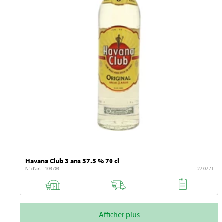
Havana Club 3 ans 37.5 % 70 cl
N° d'art. 103703
27.07 / l
Afficher plus