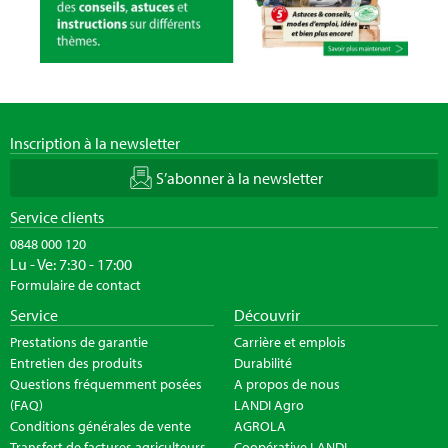
Inscription à la newsletter
S’abonner à la newsletter
Service clients
0848 000 120
Lu - Ve: 7:30 - 17:00
Formulaire de contact
Service
Découvrir
Prestations de garantie
Carrière et emplois
Entretien des produits
Durabilité
Questions fréquemment posées
A propos de nous
(FAQ)
LANDI Agro
Conditions générales de vente
AGROLA
Transfert de factures agriculteurs
Coopérative LANDI