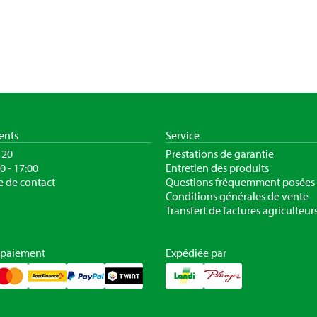
ients
Service
120
Prestations de garantie
30 - 17:00
Entretien des produits
e de contact
Questions fréquemment posées
Conditions générales de vente
Transfert de factures agriculteur
 paiement
Expédiée par