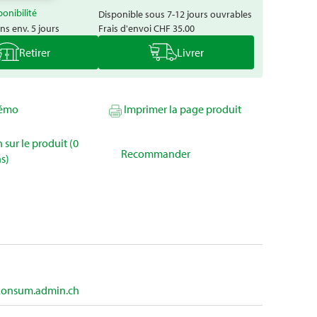
ponibilité
Disponible sous 7-12 jours ouvrables
ns env. 5 jours
Frais d'envoi
CHF 35.00
Retirer
Livrer
mémo
Imprimer la page produit
 sur le produit (0
Recommander
s)
onsum.admin.ch