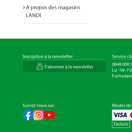
A propos des magasins
LANDI
Inscription à la newsletter
Service cl
0848 000 
S’abonner à la newsletter
Lu - Ve: 7:
Formulair
Suivez-nous sur:
Modes de
Facture