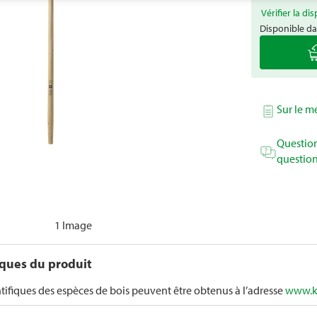
Vérifier la dis
Disponible da
Sur le 
Question
question
1 Image
iques du produit
tifiques des espèces de bois peuvent être obtenus à l’adresse
www.k