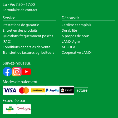
Lu - Ve: 7:30 - 17:00
Formulaire de contact
Service
Découvrir
Prestations de garantie
Carrière et emplois
Entretien des produits
Durabilité
Questions fréquemment posées
A propos de nous
(FAQ)
LANDI Agro
Conditions générales de vente
AGROLA
Transfert de factures agriculteurs
Coopérative LANDI
Suivez-nous sur:
Modes de paiement
Facture
Expédiée par