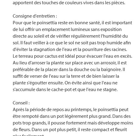
apportent des touches de couleurs vives dans les pièces.
Consigne d'entretien :
Pour que le poinsettia reste en bonne santé, il est important
de lui offrir un emplacement lumineux sans exposition
directe au soleil et de vérifier régulièrement l'humidité du
sol. Il faut veiller à ce que le sol ne soit pas trop humide afin
d'éviter la stagnation de l'eau et la pourriture des racines.
Le terreau pour cactus est idéal pour évacuer l'eau en excès.
Au lieu d'arroser la plante sur place avec un arrosoir, il est
préférable de la placer dans la douche ou la baignoire. Il
suffit de verser de l'eau sur la terre et de bien laisser la
plante s'égoutter ensuite. On évite ainsi que l'eau ne
s'accumule dans le cache-pot et que l'eau ne stagne.
Conseil :
Après la période de repos au printemps, le poinsettia peut
être rempoté dans un pot légèrement plus grand. Dans des
pots trop grands, il pousse fortement mais développe moins
de fleurs. Dans un pot plus petit, il reste compact et fleurit