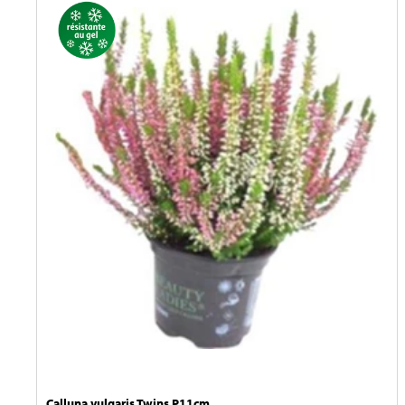
Calluna vulgaris Twins P11cm