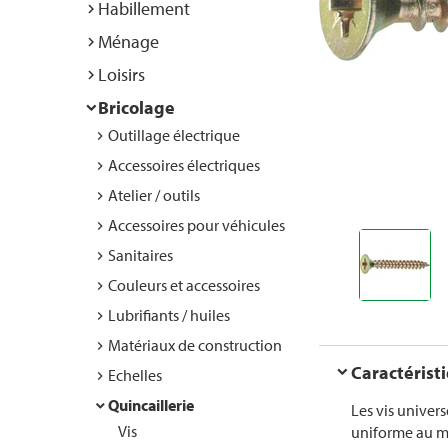
Habillement
Ménage
Loisirs
Bricolage
Outillage électrique
Accessoires électriques
Atelier / outils
Accessoires pour véhicules
Sanitaires
Couleurs et accessoires
Lubrifiants / huiles
Matériaux de construction
Caractérist
Echelles
Quincaillerie
Les vis univers
Vis
uniforme au mat