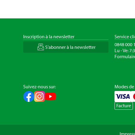
Inscription à la newsletter
Service cl
0848 000 
S’abonner à la newsletter
Lu - Ve: 7:
Formulair
Suivez-nous sur:
Modes de
Facture
Impres