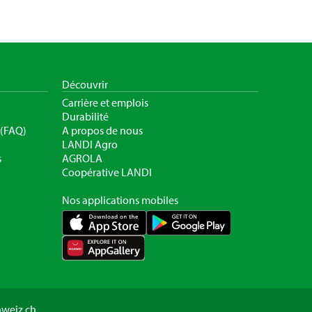
Découvrir
Carrière et emplois
Durabilité
 (FAQ)
A propos de nous
LANDI Agro
s
AGROLA
Coopérative LANDI
Nos applications mobiles
hweiz.ch