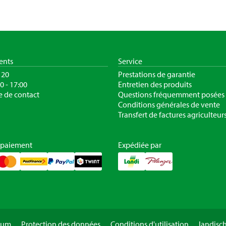
ients
Service
120
Prestations de garantie
30 - 17:00
Entretien des produits
e de contact
Questions fréquemment posées
Conditions générales de vente
Transfert de factures agriculteur
 paiement
Expédiée par
sum
Protection des données
Conditions d'utilisation
landisc