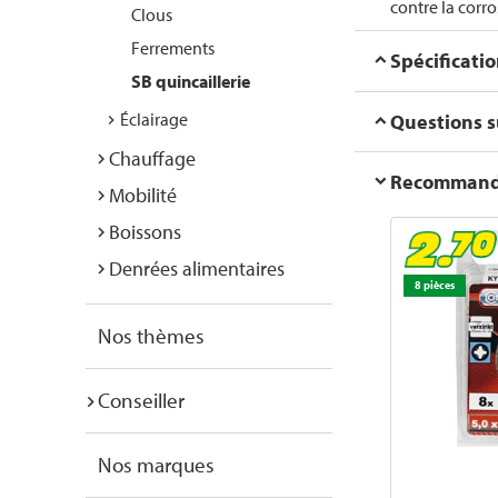
contre la corro
Clous
Ferrements
Spécificati
SB quincaillerie
Éclairage
Questions su
Chauffage
Recommanda
Mobilité
Boissons
Denrées alimentaires
8 pièces
Nos thèmes
Conseiller
Nos marques