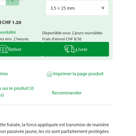
3.5 × 25 mm
al CHF
1.20
ponibilité
Disponible sous 2 jours ouvrables
ns env. 2 heures
Frais d'envoi
CHF 8.50
Retirer
Livrer
mémo
Imprimer la page produit
 sur le produit (0
Recommander
s)
ête fraisée, la force appliquée est transmise de manière
tion passivée jaune, les vis sont parfaitement protégées