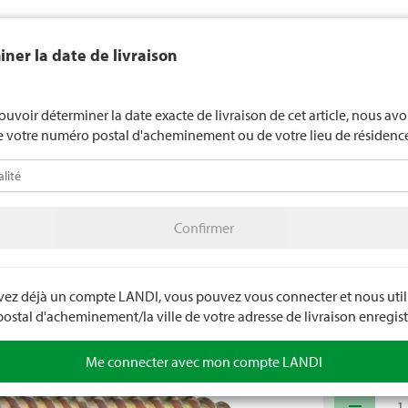
end généralement pas d'alcool aux jeunes de moins de 16 ans. La l
ner la date de livraison
de 18 ans pour les spiritueux. En indiquant votre date de naissance, 
uez votre âge de manière contraignante.
LANDI Mété
ouvoir déterminer la date exacte de livraison de cet article, nous av
e votre numéro postal d'acheminement ou de votre lieu de résidenc
téo
LANDI Agro
A
Confirmer
olage
Quincaillerie
SB quincaillerie
Confirmer
Vis uni
Pour le bois et
galvanisée, pa
avez déjà un compte LANDI, vous pouvez vous connecter et nous utili
stal d'acheminement/la ville de votre adresse de livraison enregist
Numéro d'arti
Me connecter avec mon compte LANDI
remove