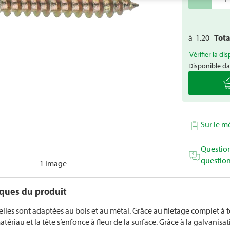
à
1.20
Tot
Vérifier la dis
Disponible da
Sur le 
Question
question
1 Image
iques du produit
elles sont adaptées au bois et au métal. Grâce au filetage complet à t
ériau et la tête s’enfonce à fleur de la surface. Grâce à la galvanisa