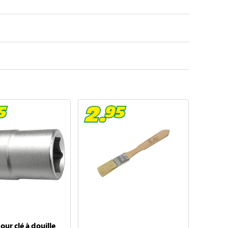
ur clé à douille