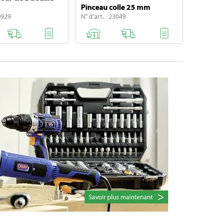
Pinceau colle 25 mm
0929
N° d'art. 23049