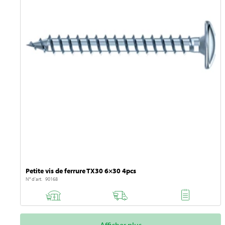
Petite vis de ferrure TX30 6×30 4pcs
N° d'art. 90168
Afficher plus