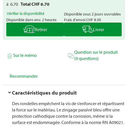
à
6.70
Total CHF
6.70
Vérifier la disponibilité
Disponible sous 2 jours ouvrables
Disponible dans env. 2 heures
Frais d'envoi
CHF 8.50
Retirer
Livrer
Question sur le produit
Sur le mémo
(0 questions)
Recommander
Caractéristiques du produit
Des rondelles empêchent la vis de s’enfoncer et répartissent
la force sur le matériau. Le zingage passivé bleu offre une
protection cathodique contre la corrosion, même si la
surface est endommagée. Conforme à la norme RN A09021.