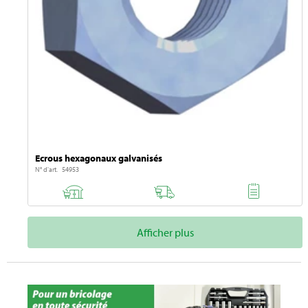
Ecrous hexagonaux galvanisés
N° d'art. 54953
Afficher plus