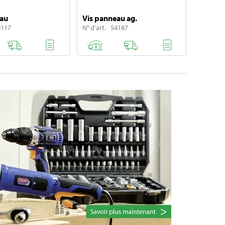
eau
Vis panneau ag.
0117
N° d'art. 54187