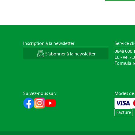
Inscription à la newsletter
Service cl
0848 000 
S’abonner à la newsletter
Lu - Ve: 7:
Formulair
Suivez-nous sur:
Modes de
Facture