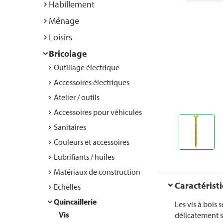
Habillement
Ménage
Loisirs
Bricolage
Outillage électrique
Accessoires électriques
Atelier / outils
Accessoires pour véhicules
Sanitaires
Couleurs et accessoires
Lubrifiants / huiles
Matériaux de construction
Caractérist
Echelles
Quincaillerie
Les vis à bois
Vis
délicatement s