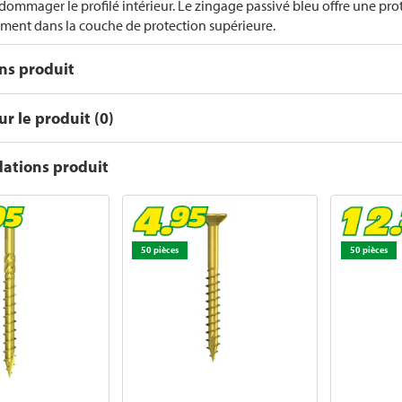
dommager le profilé intérieur. Le zingage passivé bleu offre une pr
nt dans la couche de protection supérieure.
ons produit
r le produit (0)
tions produit
50 pièces
50 pièces