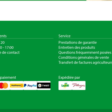
ients
Service
120
Prestations de garantie
30 - 17:00
Entretien des produits
e de contact
Questions fréquemment posées
Conditions générales de vente
Transfert de factures agriculteur
 paiement
Expédiée par