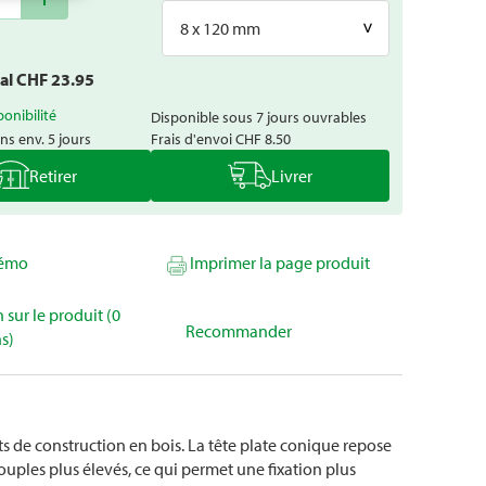
8 x 120 mm
tal CHF
23.95
ponibilité
Disponible sous 7 jours ouvrables
ns env. 5 jours
Frais d'envoi
CHF 8.50
Retirer
Livrer
mémo
Imprimer la page produit
 sur le produit (0
Recommander
s)
ts de construction en bois. La tête plate conique repose
ouples plus élevés, ce qui permet une fixation plus