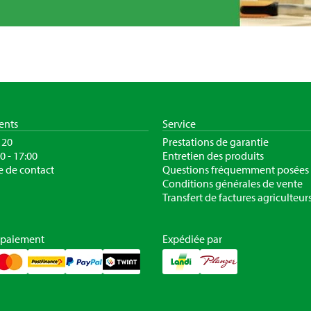
ients
Service
120
Prestations de garantie
30 - 17:00
Entretien des produits
e de contact
Questions fréquemment posées
Conditions générales de vente
Transfert de factures agriculteur
 paiement
Expédiée par