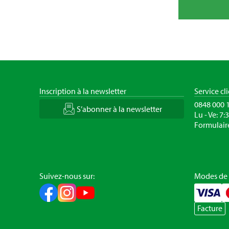
Inscription à la newsletter
Service cl
0848 000 
S’abonner à la newsletter
Lu - Ve: 7:
Formulair
Suivez-nous sur:
Modes de
Facture