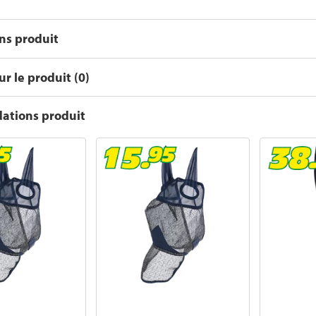
ons produit
r le produit (0)
tions produit