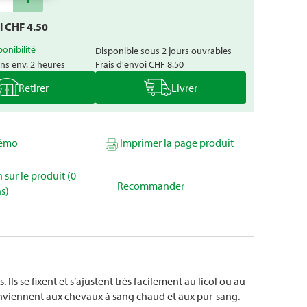
al CHF
4.50
ponibilité
Disponible sous 2 jours ouvrables
ns env. 2 heures
Frais d'envoi
CHF 8.50
Retirer
Livrer
mémo
Imprimer la page produit
 sur le produit (0
Recommander
s)
ls se fixent et s’ajustent très facilement au licol ou au
 conviennent aux chevaux à sang chaud et aux pur-sang.