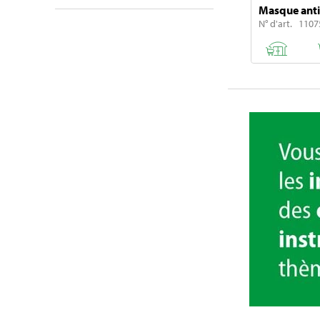
Masque anti
N° d'art. 1107