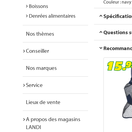
Couleur : navy
Boissons
Denrées alimentaires
Spécificati
Questions su
Nos thèmes
Recommanda
Conseiller
Nos marques
Service
Lieux de vente
A propos des magasins
LANDI