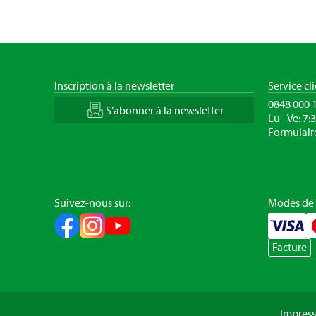
Inscription à la newsletter
Service cl
0848 000 
S’abonner à la newsletter
Lu - Ve: 7:
Formulair
Suivez-nous sur:
Modes de
Facture
Impres