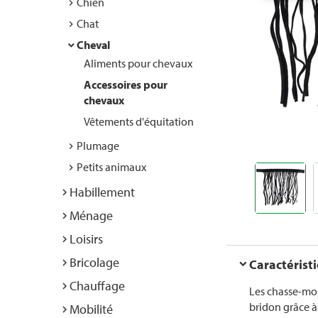
Chien
Chat
Cheval
Aliments pour chevaux
Accessoires pour
chevaux
Vêtements d'équitation
Plumage
Petits animaux
Habillement
Ménage
Loisirs
Bricolage
Caractérist
Chauffage
Les chasse-mouc
bridon grâce à
Mobilité