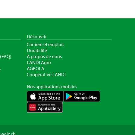
Découvrir
Carrière et emplois
Durabilité
 (FAQ)
A propos de nous
LANDI Agro
s
AGROLA
Coopérative LANDI
Nos applications mobiles
hweiz.ch