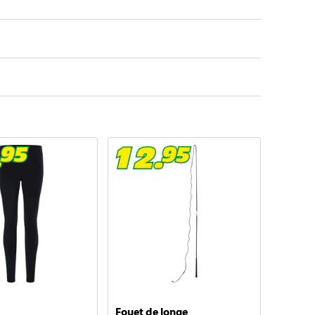
Fouet de longe