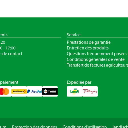
ients
Service
120
Prestations de garantie
30 - 17:00
Entretien des produits
e de contact
Questions fréquemment posées
Conditions générales de vente
Transfert de factures agriculteur
 paiement
Expédiée par
sum
Protection des données
Conditions d'utilisation
landisc