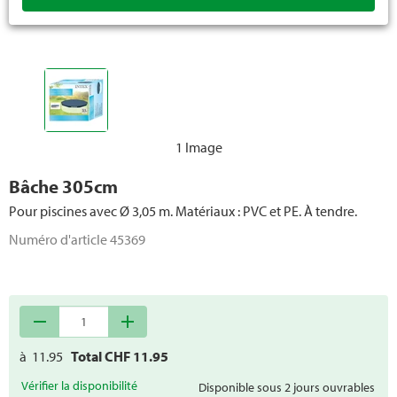
1 Image
Bâche 305cm
Pour piscines avec Ø 3,05 m. Matériaux : PVC et PE. À tendre.
Numéro d'article
45369
remove
add
à
11.95
Total CHF
11.95
Vérifier la disponibilité
Disponible sous 2 jours ouvrables