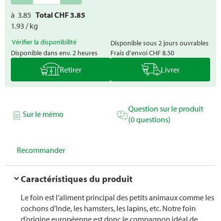
à
3.85
Total CHF
3.85
1.93 / kg
Vérifier la disponibilité
Disponible sous 2 jours ouvrables
Disponible dans env. 2 heures
Frais d'envoi
CHF 8.50
Retirer
Livrer
Question sur le produit
Sur le mémo
(0 questions)
Recommander
Caractéristiques du produit
Le foin est l’aliment principal des petits animaux comme les
cochons d’Inde, les hamsters, les lapins, etc. Notre foin
d’origine européenne est donc le compagnon idéal de