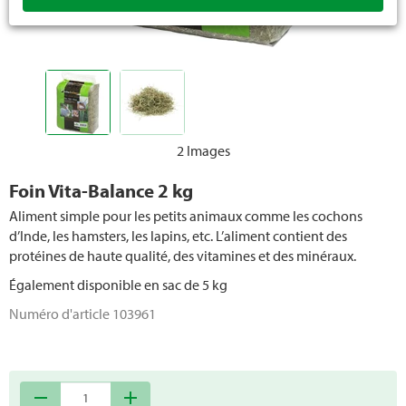
Pièces de rechange petits animaux
2 Images
Foin Vita-Balance 2 kg
Aliment simple pour les petits animaux comme les cochons
d’Inde, les hamsters, les lapins, etc. L’aliment contient des
protéines de haute qualité, des vitamines et des minéraux.
Également disponible en sac de 5 kg
Numéro d'article
103961
remove
add