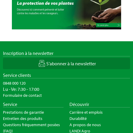
Inscription à la newsletter
S’abonner à la newsletter
Service clients
0848 000 120
Lu - Ve: 7:30 - 17:00
Formulaire de contact
Service
Découvrir
Prestations de garantie
Carrière et emplois
Entretien des produits
Durabilité
Questions fréquemment posées
A propos de nous
(FAQ)
LANDI Agro