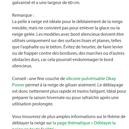
galvanisé et a une largeur de 60 cm.
Remarque :
La pelle à neige est idéale pour le déblaiement de la neige
meuble, mais ne convient pas pour enlever la glace ou la
neige gelée. Les modèles avec bord silencieux doivent être
utilisés uniquement sur des surfaces lisses et planes, telles
que l’asphalte ou le béton. Évitez de heurter, de faire levier
ou de frapper contre des bordures, des marches ou d’autres
obstacles durs, car cela pourrait endommager le bord
silencieux.
Conseil : une fine couche de
silicone pulvérisable Okay
Power
permet à la neige de glisser aisément. Le déblayage
est donc nettement plus rapide et moins fatigant. Idéal pour
préparer la saison hivernale ou pour rafraîchir après une
utilisation prolongée.
Vous trouverez de plus amples informations sur le thème de
déblayer la neige sur
la page thématique « Déblayer la