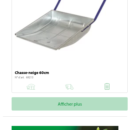
Chasse-neige 60cm
N° d'art. 69213
Afficher plus