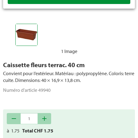
1 Image
Caissette fleurs terrac. 40 cm
Convient pour l’extérieur. Matériau : polypropylène. Coloris: terre
cuite. Dimensions: 40 × 16,9 × 13,8 cm.
Numéro d'article
49940
remove
add
à
1.75
Total CHF
1.75