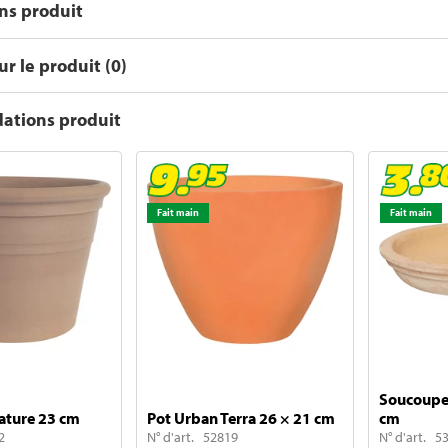
ons produit
r le produit (0)
tions produit
Fait main
Fait main
Soucoupe 
nature 23 cm
Pot Urban Terra 26 × 21 cm
cm
2
N° d'art. 52819
N° d'art. 5