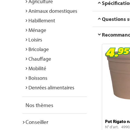
Agriculture
Spécificati
Animaux domestiques
Questions su
Habillement
Ménage
Recommanda
Loisirs
Bricolage
Chauffage
Mobilité
Boissons
Denrées alimentaires
Nos thèmes
Conseiller
Pot Rigato 
N° d'art. 4990