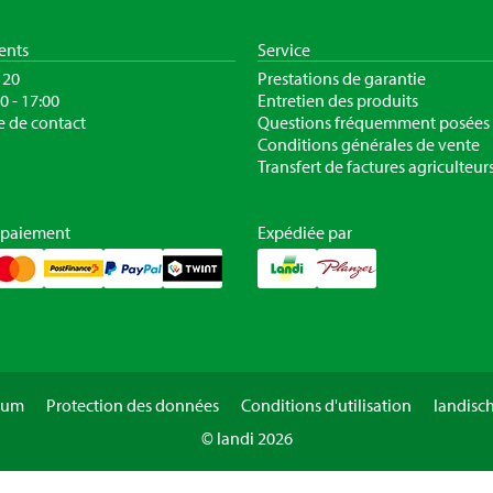
ients
Service
120
Prestations de garantie
30 - 17:00
Entretien des produits
e de contact
Questions fréquemment posées
Conditions générales de vente
Transfert de factures agriculteur
 paiement
Expédiée par
sum
Protection des données
Conditions d'utilisation
landisc
© landi 2026