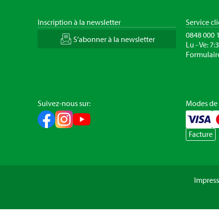
Inscription à la newsletter
Service cl
0848 000 
S’abonner à la newsletter
Lu - Ve: 7:
Formulair
Suivez-nous sur:
Modes de
Facture
Impres