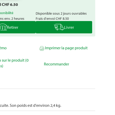
al CHF
6.50
ponibilité
Disponible sous 2 jours ouvrables
ns env. 2 heures
Frais d'envoi
CHF 8.50
Retirer
Livrer
mémo
Imprimer la page produit
 sur le produit (0
Recommander
s)
 cuite. Son poids est d'environ 2,4 kg.