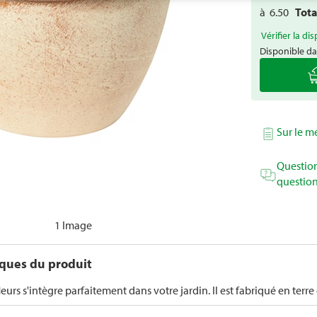
à
6.50
Tot
Vérifier la dis
Disponible da
Sur le 
Question
question
1 Image
iques du produit
fleurs s'intègre parfaitement dans votre jardin. Il est fabriqué en terre