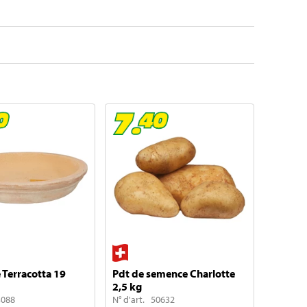
Terracotta 19
Pdt de semence Charlotte
2,5 kg
3088
N° d'art. 50632