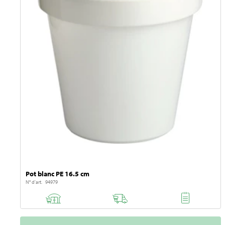
Pot blanc PE 16.5 cm
N° d'art. 94979