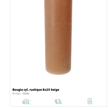
Bougie cyl. rustique 8x25 beige
N° d'art. 100560