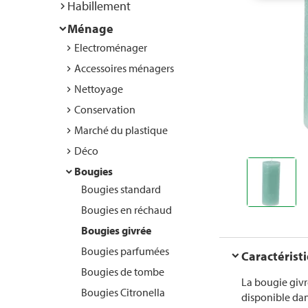
Habillement
Ménage
Electroménager
Accessoires ménagers
Nettoyage
Conservation
Marché du plastique
Déco
Bougies
Bougies standard
Bougies en réchaud
Bougies givrée
Bougies parfumées
Caractérist
Bougies de tombe
La bougie givr
Bougies Citronella
disponible dans