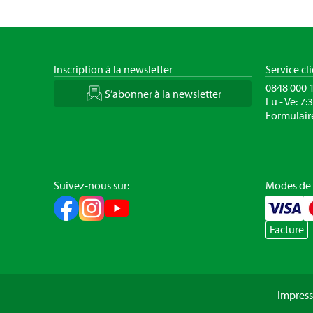
Inscription à la newsletter
Service cl
0848 000 
S’abonner à la newsletter
Lu - Ve: 7:
Formulair
Suivez-nous sur:
Modes de
Facture
Impres