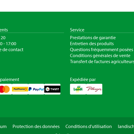
ients
Service
120
Prestations de garantie
30 - 17:00
Entretien des produits
e de contact
Questions fréquemment posées
Conditions générales de vente
Transfert de factures agriculteur
 paiement
Expédiée par
sum
Protection des données
Conditions d'utilisation
landisc