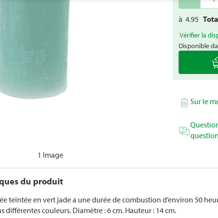
à
4.95
Tot
Vérifier la dis
Disponible da
Sur le 
Question
question
1 Image
iques du produit
ée teintée en vert jade a une durée de combustion d’environ 50 heure
 différentes couleurs. Diamètre : 6 cm. Hauteur : 14 cm.