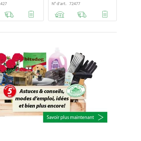
2427
N° d'art. 72477