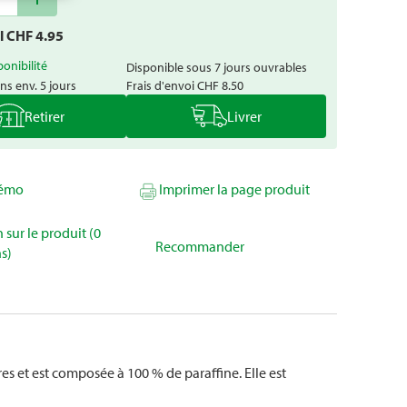
al CHF
4.95
ponibilité
Disponible sous 7 jours ouvrables
ns env. 5 jours
Frais d'envoi
CHF 8.50
Retirer
Livrer
mémo
Imprimer la page produit
 sur le produit (0
Recommander
s)
s et est composée à 100 % de paraffine. Elle est