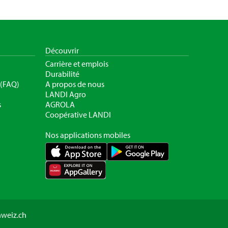
Découvrir
Carrière et emplois
Durabilité
 (FAQ)
A propos de nous
LANDI Agro
s
AGROLA
Coopérative LANDI
Nos applications mobiles
hweiz.ch