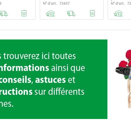
3
N° d'art. 72437
N° d'art. 7