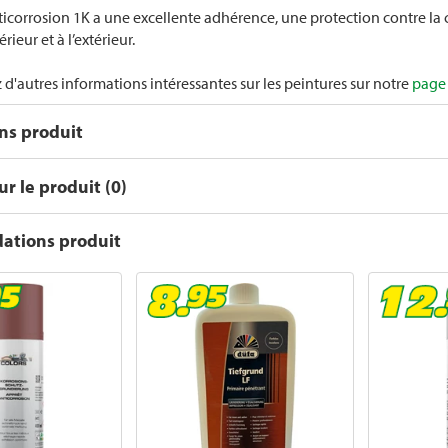
ticorrosion 1K a une excellente adhérence, une protection contre la
érieur et à l’extérieur.
 d'autres informations intéressantes sur les peintures sur notre
page 
ons produit
r le produit (0)
tions produit