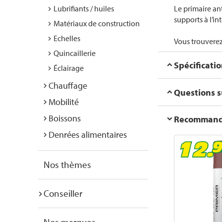
Lubrifiants / huiles
Le primaire an
supports à l’int
Matériaux de construction
Echelles
Vous trouverez
Quincaillerie
Spécificati
Éclairage
Chauffage
Questions su
Mobilité
Boissons
Recommanda
Denrées alimentaires
Nos thèmes
Conseiller