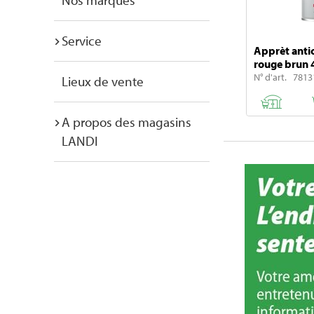
Nos marques
Service
Apprèt anti
rouge brun 
N° d'art. 7813
Lieux de vente
A propos des magasins
LANDI