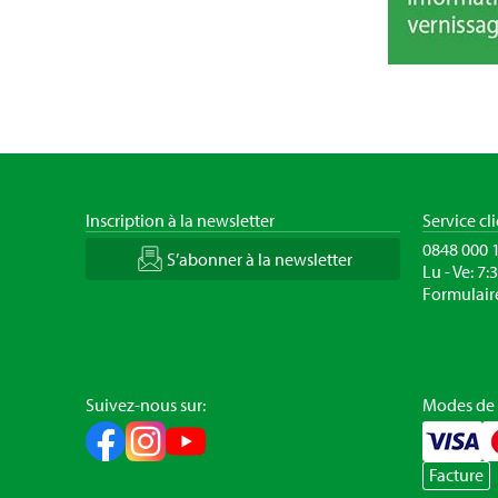
Inscription à la newsletter
Service cl
0848 000 
S’abonner à la newsletter
Lu - Ve: 7:
Formulair
Suivez-nous sur:
Modes de
Facture