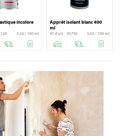
astique incolore
Apprêt isolant blanc 400
ml
8129
3.24 / 100 ml
N° d'art. 95750
3.63 / 100 ml