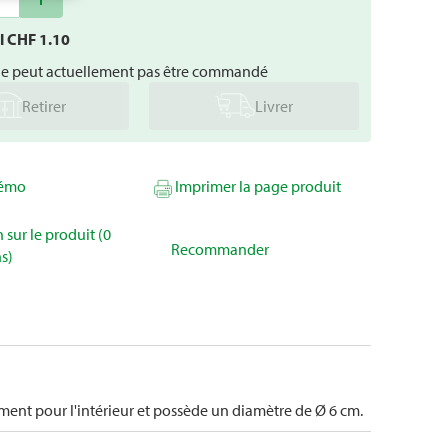
al CHF
1.10
ne peut actuellement pas être commandé
Retirer
Livrer
mémo
Imprimer la page produit
 sur le produit (0
Recommander
s)
ment pour l'intérieur et possède un diamètre de Ø 6 cm.