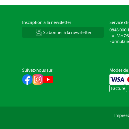
Inscription à la newsletter
Service cl
0848 000 
S’abonner à la newsletter
Lu - Ve: 7:
Formulair
Suivez-nous sur:
Modes de
Facture
Impres