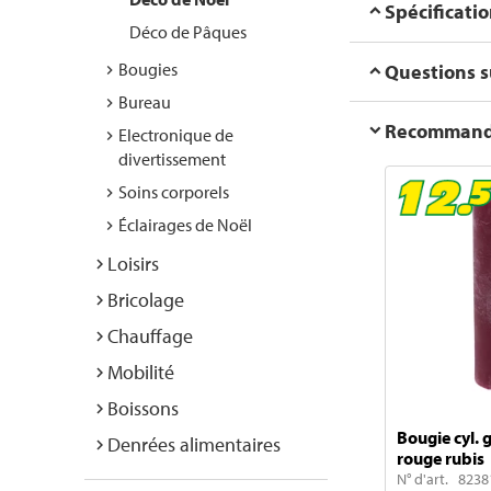
Spécificati
Déco de Pâques
Bougies
Questions su
Bureau
Recommanda
Electronique de
divertissement
Soins corporels
Éclairages de Noël
Loisirs
Bricolage
Chauffage
Mobilité
Boissons
Bougie cyl. 
Denrées alimentaires
rouge rubis
N° d'art. 8238