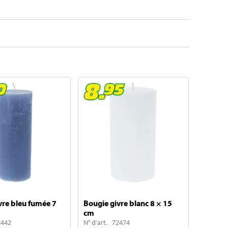
vre bleu fumée 7
Bougie givre blanc 8 × 15
cm
2442
N° d'art. 72474