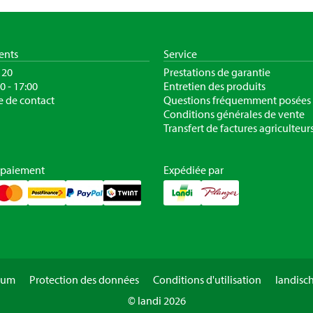
ients
Service
120
Prestations de garantie
30 - 17:00
Entretien des produits
e de contact
Questions fréquemment posées
Conditions générales de vente
Transfert de factures agriculteur
 paiement
Expédiée par
sum
Protection des données
Conditions d'utilisation
landisc
© landi 2026