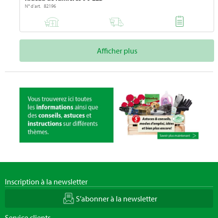
N° d'art. 82196
Afficher plus
Inscription à la newsletter
S’abonner à la newsletter
Service clients