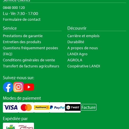
0848 000 120
Lu - Ve: 7:30 - 17:00
Formulaire de contact
Service
Découvrir
Prestations de garantie
Carrière et emplois
Entretien des produits
Durabilité
Questions fréquemment posées
A propos de nous
(FAQ)
LANDI Agro
Conditions générales de vente
AGROLA
Transfert de factures agriculteurs
Coopérative LANDI
Suivez-nous sur:
Modes de paiement
Facture
Expédiée par