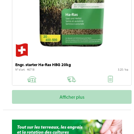
Engr. starter Ha-Ras HBG 20kg
N° d'art. 46718
3.25 / kg
Afficher plus