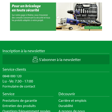
Inscription à la newsletter
S’abonner à la newsletter
Service clients
0848 000 120
Lu - Ve: 7:30 - 17:00
Formulaire de contact
Service
Découvrir
Prestations de garantie
Carrière et emplois
Entretien des produits
Durabilité
Questions fréquemment posées
A propos de nous