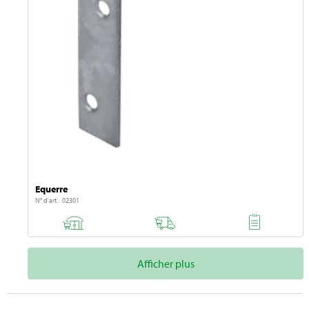
Equerre
N° d'art. 02301
Afficher plus