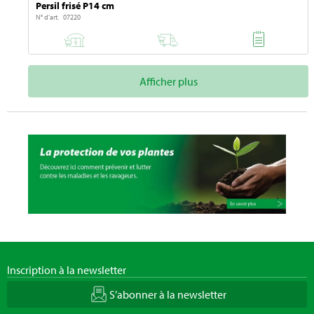
Persil frisé P14 cm
N° d'art. 07220
Afficher plus
Inscription à la newsletter
S’abonner à la newsletter