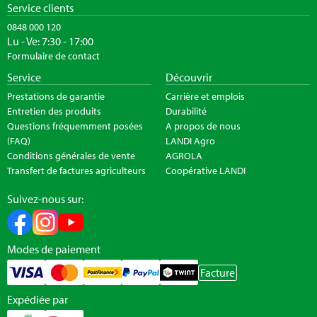
Service clients
0848 000 120
Lu - Ve: 7:30 - 17:00
Formulaire de contact
Service
Découvrir
Prestations de garantie
Carrière et emplois
Entretien des produits
Durabilité
Questions fréquemment posées
A propos de nous
(FAQ)
LANDI Agro
Conditions générales de vente
AGROLA
Transfert de factures agriculteurs
Coopérative LANDI
Suivez-nous sur:
Modes de paiement
Facture
Expédiée par