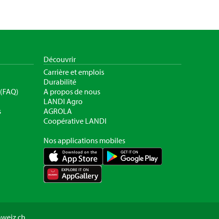
Découvrir
Carrière et emplois
Durabilité
 (FAQ)
A propos de nous
LANDI Agro
s
AGROLA
Coopérative LANDI
Nos applications mobiles
hweiz.ch