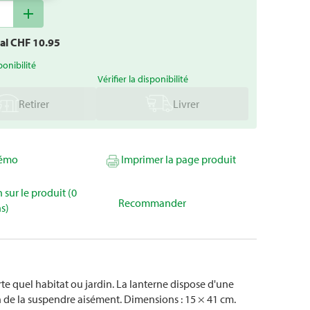
add
tal CHF
10.95
ponibilité
Vérifier la disponibilité
Retirer
Livrer
mémo
Imprimer la page produit
 sur le produit (0
Recommander
s)
 quel habitat ou jardin. La lanterne dispose d'une
n de la suspendre aisément. Dimensions : 15 × 41 cm.