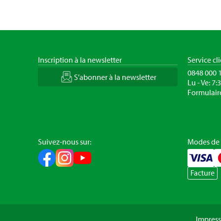
Inscription à la newsletter
Service cl
0848 000 
S’abonner à la newsletter
Lu - Ve: 7:
Formulair
Suivez-nous sur:
Modes de
Facture
Impres