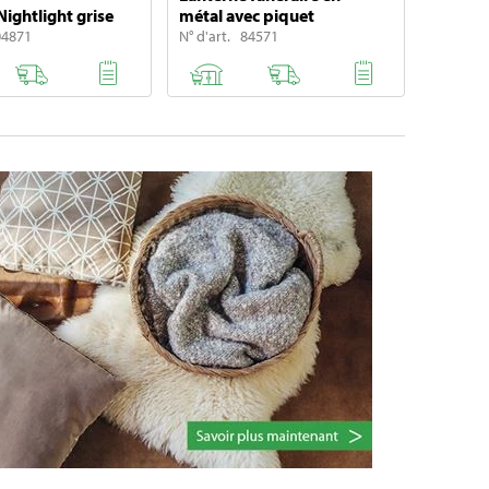
Nightlight grise
métal avec piquet
04871
N° d'art. 84571