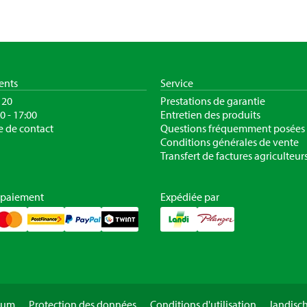
ients
Service
120
Prestations de garantie
30 - 17:00
Entretien des produits
e de contact
Questions fréquemment posées
Conditions générales de vente
Transfert de factures agriculteur
 paiement
Expédiée par
sum
Protection des données
Conditions d'utilisation
landisc