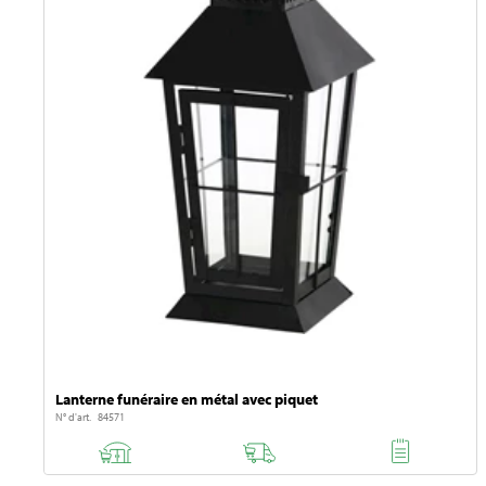
Lanterne funéraire en métal avec piquet
N° d'art. 84571