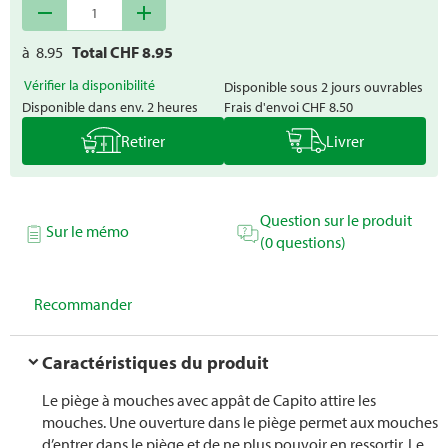
remove
add
à
8.95
Total CHF
8.95
Vérifier la disponibilité
Disponible sous 2 jours ouvrables
Disponible dans env. 2 heures
Frais d'envoi
CHF 8.50
Retirer
Livrer
Question sur le produit
Sur le mémo
(0 questions)
Recommander
Caractéristiques du produit
Le piège à mouches avec appât de Capito attire les
mouches. Une ouverture dans le piège permet aux mouches
d’entrer dans le piège et de ne plus pouvoir en ressortir. Le