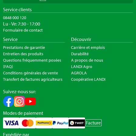
Service clients
0848 000 120
Lu - Ve: 7:30 - 17:00
Formulaire de contact
Service
Découvrir
Prestations de garantie
Carrière et emplois
Entretien des produits
Durabilité
Questions fréquemment posées
A propos de nous
(FAQ)
LANDI Agro
Conditions générales de vente
AGROLA
Transfert de factures agriculteurs
Coopérative LANDI
Suivez-nous sur:
Modes de paiement
Facture
Expédiée par