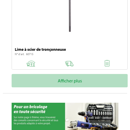
Lime à scier de tronçonneuse
N° d'art. 60715
Afficher plus